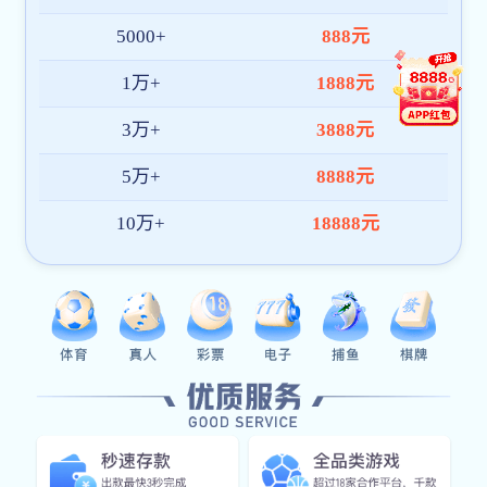
数据合规卓越平台
平台顺利通过 GDPR 与 ISO 多项认证，建立技术安全新标
准。
用户满意度大奖